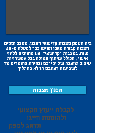
בית העסק
מצבות קדישאי
מתכנן, מעצב ומקים
מצבות קבורה מאבן ושיש כבר למעלה מ-45
שנה. במצבות "קדישאי", אנו מחויבים לליווי
אישי , הכולל שיתוף פעולה בכל אפשרויות
עיצוב המצבה של יקירכם ובחירת החומרים עד
לשביעות רצונכם המלא בתהליך
תכנון מצבות
לקבלת ייעוץ מקצועי
ולהזמנות חייגו
ונדאג לספק