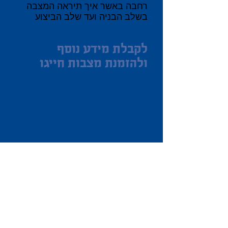
רחבה באשר איך תיראה המצבה
בשלב הבניה ועד שלב הביצוע
לקבלת מידע נוסף
ולהזמנת מצבו
ת חייגו
השירותים שלנו:
+
עיצוב מצבות
+
חידוש מצבות
+
תכנון מצבות
+
ניקוי מצבות