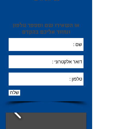
או השאירו שם ומספר טלפון
ונחזור אליכם בהקדם
שלח