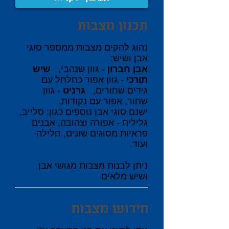
תכנון מצבות
נהוג להקים מצבות ממספר סוגי
אבן ושיש:
אבן חברון
- גוון שנהבי,
שיש
תורכי
- גוון אפור כחלחל עם
גידים שחורים,
גרניט
- גוון
שחור, אפור עם נקודות.
ישנם סוגי אבן נוספים כגון: סלייב,
גלילית - אפורה וצהובה, אבנים
פראיות מסוגים שונים, חלילה
ועוד.
ניתן לבנות מצבות מגושי אבן
ושיש מלאים
חידוש מצבות