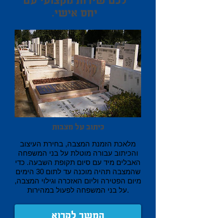
לכם שירות מקצועי עם
יחס אישי.
כיתוב על מצבות
מלאכת הזמנת המצבה, בחירת העיצוב
והכיתוב עבורה מוטלת על בני המשפחה
האבלים מיד עם סיום תקופת השבעה. כדי
שהמצבה תהיה מוכנה עד לתום 30 הימים
מיום הפטירה וליום האזכרה וגילוי המצבה,
על בני המשפחה לפעול במהירות.
המשך לקרוא