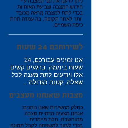
ניתן ל
רענן את פני המצבה ע"י
חידוש המצבה וצביעת האותיות
בכדי לתת למצבה מראה מכובד
יותר
לאחר תקופה, בה עמדה תחת
כיפת השמיים.
לשירותכם 24 שעות
אנו זמינים עבורכם, 24
שעות ביממה, ברגעים קשים
אלו ויודעים לתת מענה לכל
שאלה, קטנה כגדולה ..
מצבות שאנחנו מעצבים
כחלק מהשירות שאנו נותנים:
אנחנו מצעים הדמיית מצבה
ממוחשבת, תלת מיימדית
בכדי לעזור למשפחה לקבל תמונה